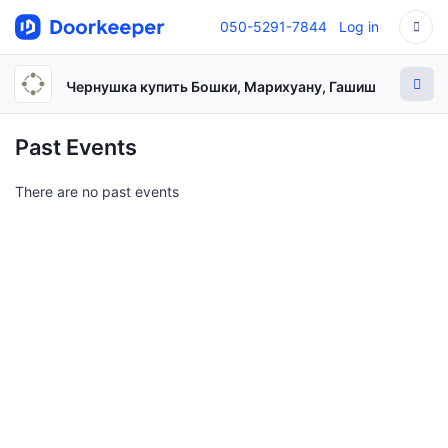
050-5291-7844
Log in
Чернушка купить Бошки, Марихуану, Гашиш
Past Events
There are no past events